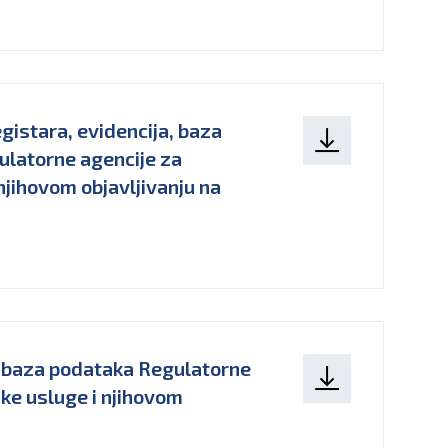
istara, evidencija, baza
ulatorne agencije za
njihovom objavljivanju na
 i baza podataka Regulatorne
ke usluge i njihovom