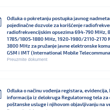
Odluka o pokretanju postupka javnog nadmetanj
pojedinačne dozvole za korišćenje radiofrekve
radiofrekvencijskim opsezima 694-790 MHz, 
1785/1805-1880 MHz, 1920-1980/2110-2170 
3800 MHz za pružanje javne elektronske komu
GSM i IMT (International Mobile Telecommuna
Preuzmite dokument
Odluka o načinu vođenja registara, evidencija,
informacija iz delokruga Regulatornog tela za 
poštanske usluge i njihovom objavljivanju na v