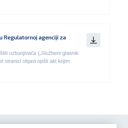
u Regulatornoj agenciji za
iti uzbunjivača („Službeni glasnik
 stranici objavi opšti akt kojim