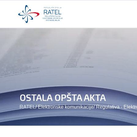
OSTALA OPŠTA AKTA
RATEL
/
Elektronske komunikacije
/
Regulativa - Elekt