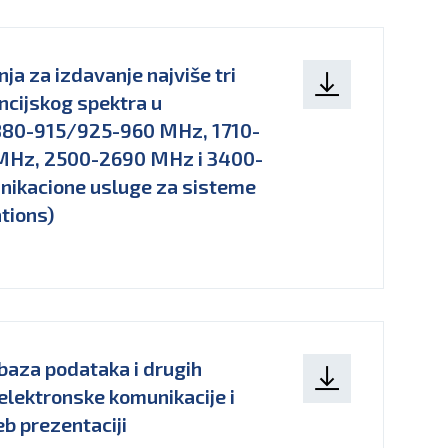
a za izdavanje najviše tri
ncijskog spektra u
880-915/925-960 MHz, 1710-
MHz, 2500-2690 MHz i 3400-
nikacione usluge za sisteme
tions)
 baza podataka i drugih
elektronske komunikacije i
eb prezentaciji