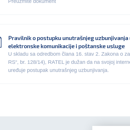
Preuzmite dokument
Pravilnik o postupku unutrašnjeg uzbunjivanja 
elektronske komunikacije i poštanske usluge
U skladu sa odredbom člana 16. stav 2. Zakona o zašt
RS“, br. 128/14), RATEL je dužan da na svojoj internet
uređuje postupak unutrašnjeg uzbunjivanja.