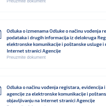
Preuzmite dokument
Odluka o izmenama Odluke o načinu vođenja reg
podataka i drugih informacija iz delokruga Reg
elektronske komunikacije i poštanske usluge i 
Internet stranici Agencije
Preuzmite dokument
Odluka o načinu vođenja registara, evidencija
agencije za elektronske komunikacije i poštans
objavljivanju na Internet stranici Agencije