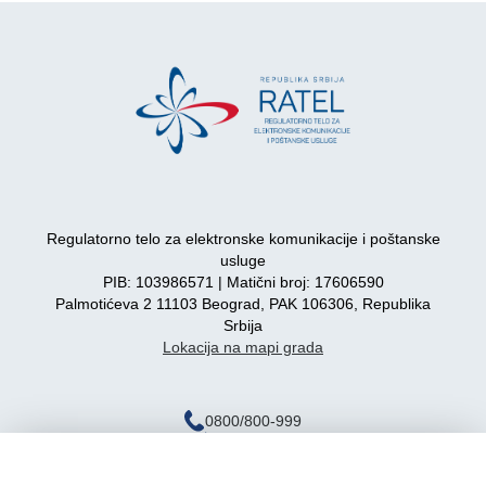
Regulatorno telo za elektronske komunikacije i poštanske
usluge
PIB: 103986571 | Matični broj: 17606590
Palmotićeva 2 11103 Beograd, PAK 106306, Republika
Srbija
Lokacija na mapi grada
0800/800-999
ratel@ratel.rs
011/3232-537