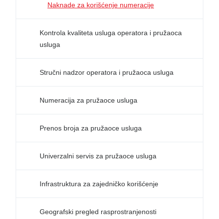
Naknade za korišćenje numeracije
Kontrola kvaliteta usluga operatora i pružaoca
usluga
Stručni nadzor operatora i pružaoca usluga
Numeracija za pružaoce usluga
Prenos broja za pružaoce usluga
Univerzalni servis za pružaoce usluga
Infrastruktura za zajedničko korišćenje
Geografski pregled rasprostranjenosti