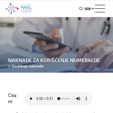
NAKNADE ZA KORIŠĆENJE NUMERACIJE
Godišnje naknade
Čitaj
mi