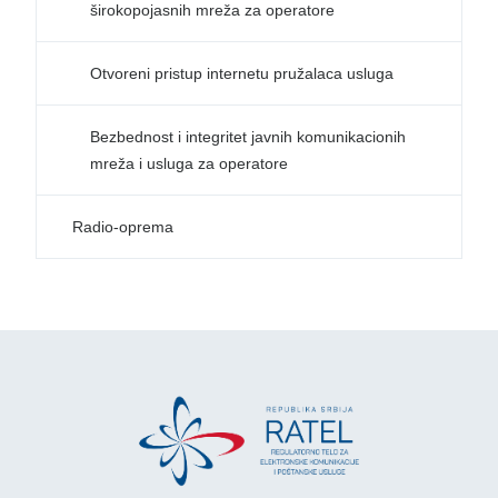
širokopojasnih mreža za operatore
Otvoreni pristup internetu pružalaca usluga
Bezbednost i integritet javnih komunikacionih
mreža i usluga za operatore
Radio-oprema