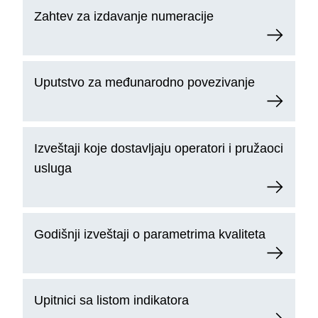
Zahtev za izdavanje numeracije
Uputstvo za međunarodno povezivanje
Izveštaji koje dostavljaju operatori i pružaoci
usluga
Godišnji izveštaji o parametrima kvaliteta
Upitnici sa listom indikatora