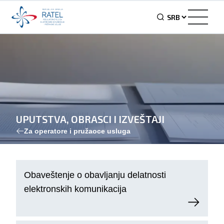
UPUTSTVA, OBRASCI I IZVEŠTAJI
Za operatore i pružaoce usluga
Obaveštenje o obavljanju delatnosti
elektronskih komunikacija