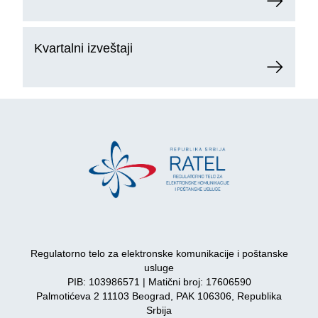
Kvartalni izveštaji
Regulatorno telo za elektronske komunikacije i poštanske
usluge
PIB: 103986571 | Matični broj: 17606590
Palmotićeva 2 11103 Beograd, PAK 106306, Republika
Srbija