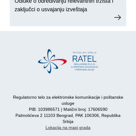
Odluke o određivanju relevantnih tržišta i
zaključci o usvajanju izveštaja
Regulatorno telo za elektronske komunikacije i poštanske
usluge
PIB: 103986571 | Matični broj: 17606590
Palmotićeva 2 11103 Beograd, PAK 106306, Republika
Srbija
Lokacija na mapi grada