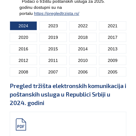
Podaci o tržištu poštanskih usluga za 2025.
godinu dostupni su na
portalu
https://pregledtrzista.rs/
2024
2023
2022
2021
2020
2019
2018
2017
2016
2015
2014
2013
2012
2011
2010
2009
2008
2007
2006
2005
Pregled tržišta elektronskih komunikacija i
poštanskih usluga u Republici Srbiji u
2024. godini