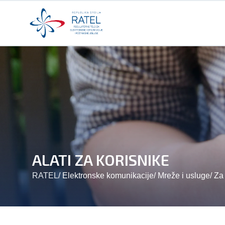
ALATI ZA KORISNIKE
RATEL
/
Elektronske komunikacije
/
Mreže i usluge
/
Za 