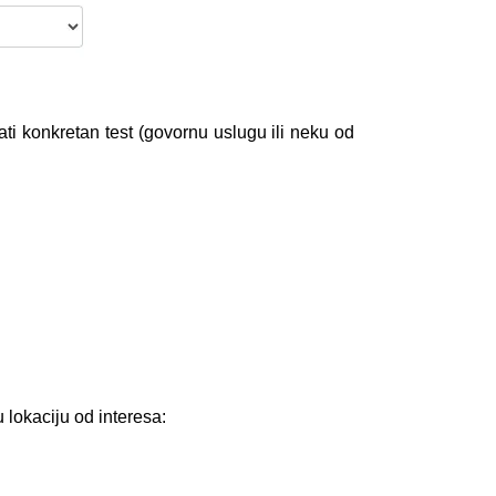
ti konkretan test (govornu uslugu ili neku od
lokaciju od interesa: