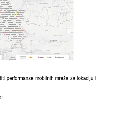
ti performanse mobilnih mreža za lokaciju i
ja: