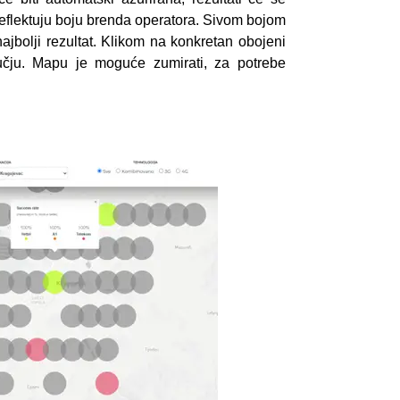
 reflektuju boju brenda operatora. Sivom bojom
ajbolji rezultat. Klikom na konkretan obojeni
ručju. Mapu je moguće zumirati, za potrebe