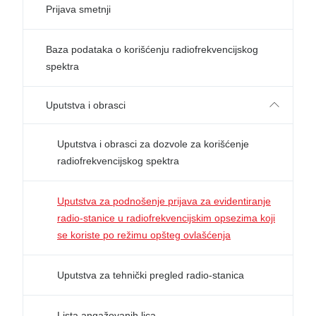
Prijava smetnji
Baza podataka o korišćenju radiofrekvencijskog
spektra
Uputstva i obrasci
Uputstva i obrasci za dozvole za korišćenje
radiofrekvencijskog spektra
Uputstva za podnošenje prijava za evidentiranje
radio-stanice u radiofrekvencijskim opsezima koji
se koriste po režimu opšteg ovlašćenja
Uputstva za tehnički pregled radio-stanica
Lista angažovanih lica