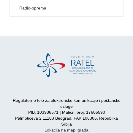
Radio-oprema
Regulatorno telo za elektronske komunikacije i poštanske
usluge
PIB: 103986571 | Matični broj: 17606590
Palmotićeva 2 11103 Beograd, PAK 106306, Republika
Srbija
Lokacija na mapi grada