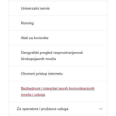
Univerzalni servis
Roming
Alati za korisnike
Geografski pregled rasprostranjenosti
širokopojasnih mreža
Otvoreni pristup internetu
Bezbednost i integritet javnih komunikacionih
mreža i usluga
Za operatore i pružaoce usluga