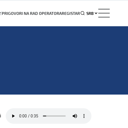
PRIGOVORI NA RAD OPERATORA
REGISTAR
T
i