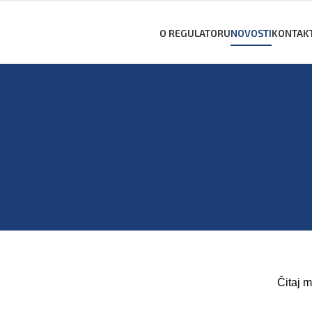
O REGULATORU
NOVOSTI
KONTAK
Čitaj m