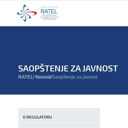
SAOPŠTENJE ZA JAVNOST
/
RATEL
/
Novosti
Saopštenje za javnost
O REGULATORU