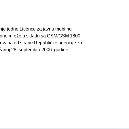
nje jedne Licence za javnu mobilnu
cione mreže u skladu sa GSM/GSM 1800 i
zovana od strane Republičke agencije za
ržanoj 28. septembra 2006. godine