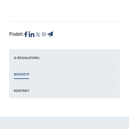
Podeli:
O REGULATORU
NOVOSTI
KONTAKT