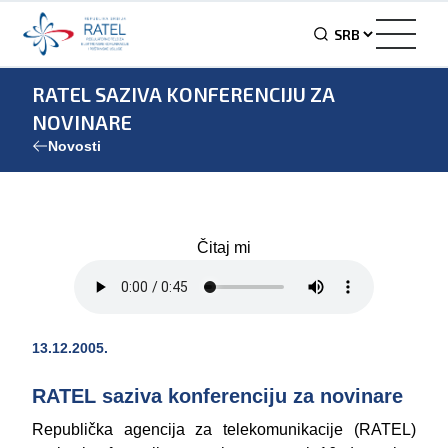
RATEL SAZIVA KONFERENCIJU ZA
NOVINARE
Novosti
Čitaj mi
13.12.2005.
RATEL saziva konferenciju za novinare
Republička agencija za telekomunikacije (RATEL)