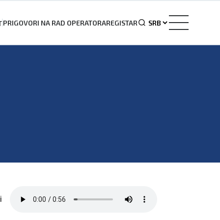
PRIGOVORI NA RAD OPERATORA
REGISTAR
T
i