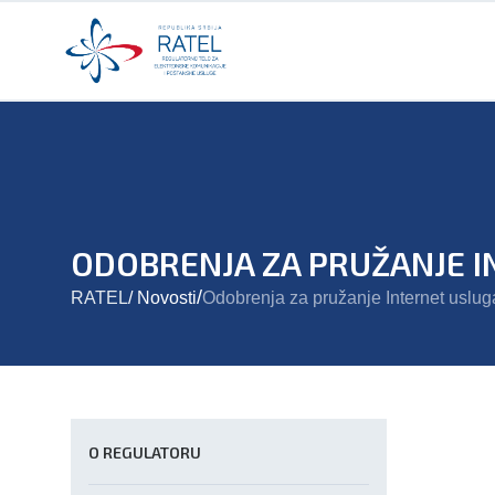
ODOBRENJA ZA PRUŽANJE 
/
RATEL
/
Novosti
Odobrenja za pružanje Internet uslug
O REGULATORU