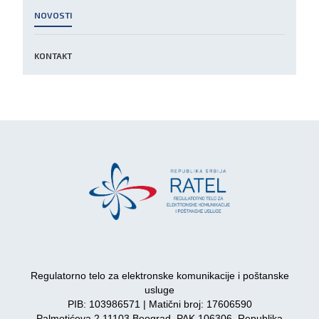
NOVOSTI
KONTAKT
Regulatorno telo za elektronske komunikacije i poštanske
usluge
PIB: 103986571 | Matični broj: 17606590
Palmotićeva 2 11103 Beograd, PAK 106306, Republika