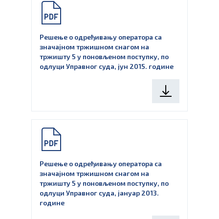
Решење о одређивању оператора са
значајном тржишном снагом на
тржишту 5 у поновљеном поступку, по
одлуци Управног суда, јун 2015. године
Решење о одређивању оператора са
значајном тржишном снагом на
тржишту 5 у поновљеном поступку, по
одлуци Управног суда, јануар 2013.
године