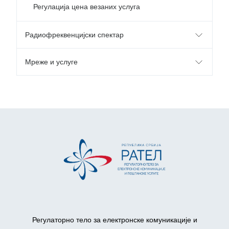
Регулација цена везаних услуга
Радиофреквенцијски спектар
Мреже и услуге
Регулаторно тело за електронске комуникације и