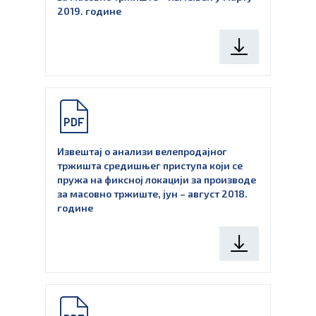
2019. године
Извештај о анализи велепродајног
тржишта средишњег приступа који се
пружа на фиксној локацији за производе
за масовно тржиште, јун – август 2018.
године