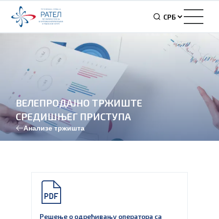
ВЕЛЕПРОДАЈНО ТРЖИШТЕ
СРЕДИШЊЕГ ПРИСТУПА
Анализе тржишта
Решење о одређивању оператора са