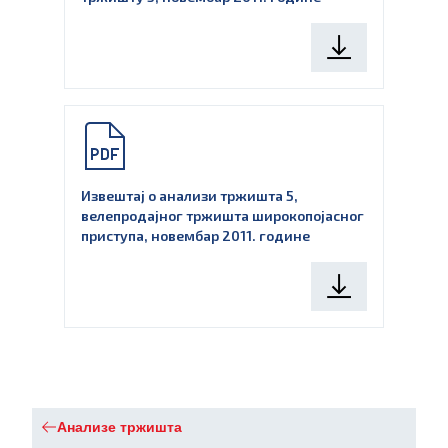
Извештај о анализи тржишта 5,
велепродајног тржишта широкопојасног
приступа, новембар 2011. године
Анализе тржишта