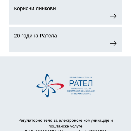
Корисни линкови
20 година Ратела
Регулаторно тело за електронске комуникације и
поштанске услуге