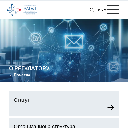
О РЕГУЛАТОРУ
Почетна
Статут
Организациона структура