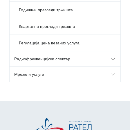
Годишњи прегледи тржишта
Квартални прегледи тржишта
Регулација цена везаних услуга
Радиофреквенцијски спектар
Мреже и услуге