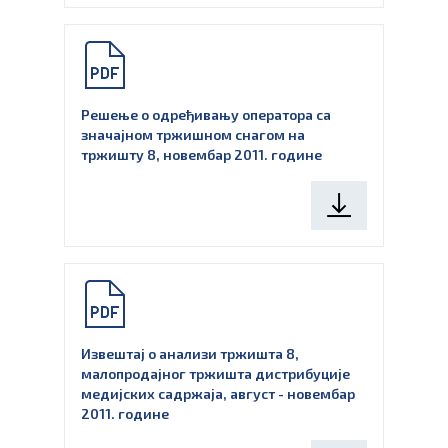
Решење о одређивању оператора са
значајном тржишном снагом на
тржишту 8, новембар 2011. године
Извештај о анализи тржишта 8,
малопродајног тржишта дистрибуције
медијских садржаја, август - новембар
2011. године