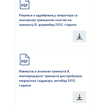
Решење о одређивању оператора са
значајном тржишном снагом на
тржишту 8, децембар 2012. године
Извештај о анализи тржишта 8,
малопродајног тржишта дистрибуције
медијских садржаја, октобар 2012.
године