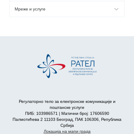
Мреже и услуге
Регулаторно тело за електронске комуникације и
поштанске услуге
ПИБ: 103986571 | Матични број: 17606590
Палмотићева 2 11103 Београд, ПАК 106306, Република
Србија
Локација на мапи града