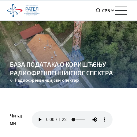
БАЗА ПОДАТАКА О КОРИШЋЕЊУ
РАДИОФРЕКВЕНЦИЈСКОГ СПЕКТРА
Радиофреквенцијски спектар
Читај
ми