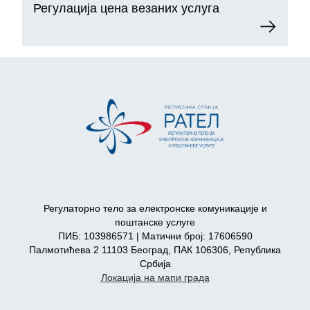
Регулација цена везаних услуга
Регулаторно тело за електронске комуникације и
поштанске услуге
ПИБ: 103986571 | Матични број: 17606590
Палмотићева 2 11103 Београд, ПАК 106306, Република
Србија
Локација на мапи града