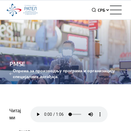
PMSE
Oпрема за производњу програма и организацију
специјалних догађаја
Читај
ми