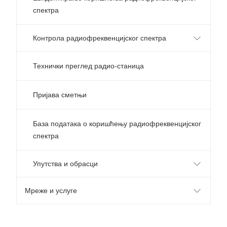
спектра
Контрола радиофреквенцијског спектра
Технички преглед радио-станица
Пријава сметњи
База података о коришћењу радиофреквенцијског
спектра
Упутства и обрасци
Мреже и услуге