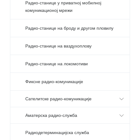
Радио-станице у приватној мобилној
комуникационој мрежи
Радио-станице на броду и другом пловилу
Радио-станице на ваздухоплову
Радио-станице на локомотиви
Фиксне радио-комуникације
Сателитске радио-комуникације
Аматерска радио-служба
Радиодетерминацијска служба