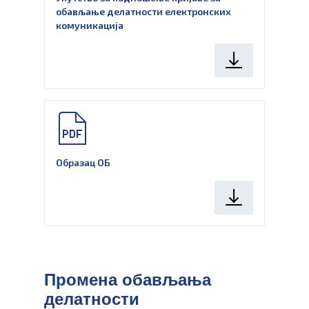
обављање делатности електронских
комуникација
Образац ОБ
Промена обављања
делатности