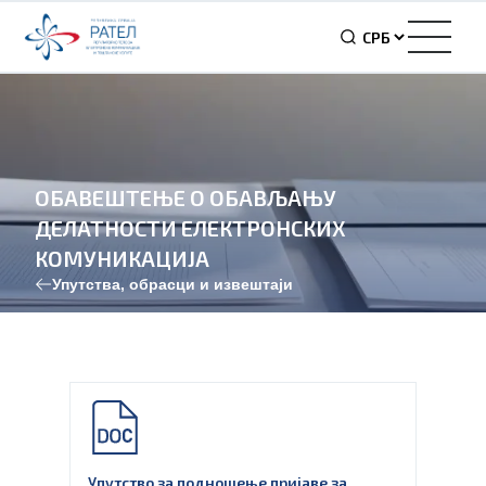
ОБАВЕШТЕЊЕ О ОБАВЉАЊУ
ДЕЛАТНОСТИ ЕЛЕКТРОНСКИХ
КОМУНИКАЦИЈА
Упутства, обрасци и извештаји
Упутство за подношење пријаве за