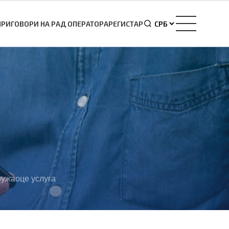
ПРИГОВОРИ НА РАД ОПЕРАТОРА
РЕГИСТАР
ружаоце услуга