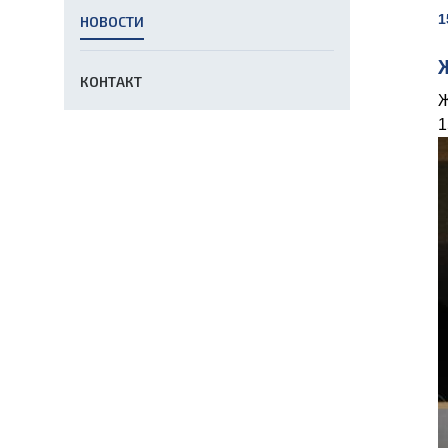
1
НОВОСТИ
КОНТАКТ
Ж
1