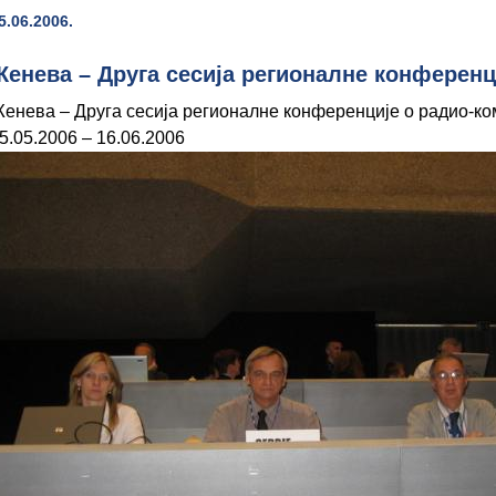
5.06.2006.
Женева – Друга сесија регионалне конференц
енева – Друга сесија регионалне конференције о радио-ко
5.05.2006 – 16.06.2006