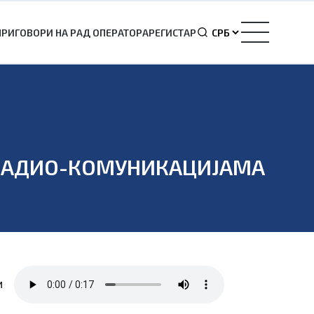
ПРИГОВОРИ НА РАД ОПЕРАТОРА
РЕГИСТАР
О РАДИО-КОМУНИКАЦИЈАМА
и