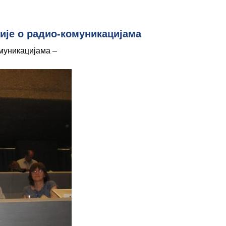
ије о радио-комуникацијама
муникацијама –