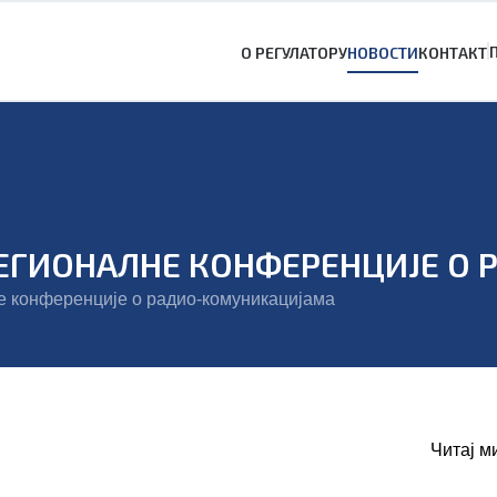
О РЕГУЛАТОРУ
НОВОСТИ
КОНТАКТ
 РЕГИОНАЛНЕ КОНФЕРЕНЦИЈЕ 
е конференције о радио-комуникацијама
Читај м