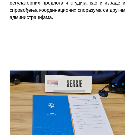
регулаторних предлога и студија, као и израде и
спровођења координационих споразума са другим
администрацијама.