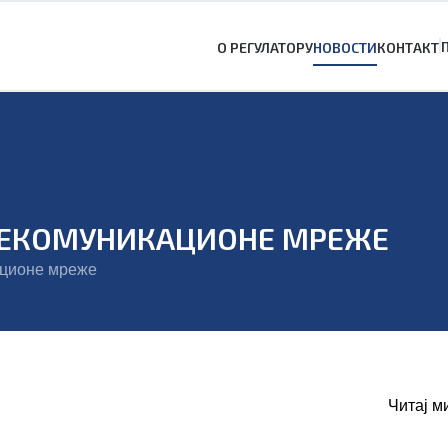
О РЕГУЛАТОРУ
НОВОСТИ
КОНТАКТ
ЕЛЕКОМУНИКАЦИОНЕ МРЕЖЕ
ационе мреже
Читај м