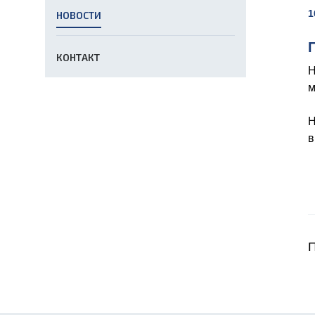
1
НОВОСТИ
КОНТАКТ
Н
м
Н
в
П