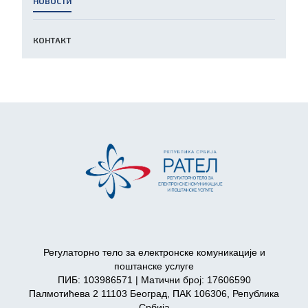
НОВОСТИ
КОНТАКТ
Регулаторно тело за електронске комуникације и
поштанске услуге
ПИБ: 103986571 | Матични број: 17606590
Палмотићева 2 11103 Београд, ПАК 106306, Република
Србија