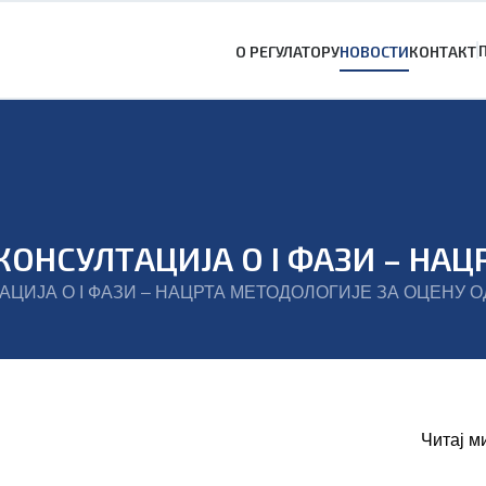
О РЕГУЛАТОРУ
НОВОСТИ
КОНТАКТ
Читај м