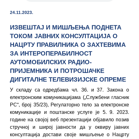
24.11.2023.
ИЗВЕШТАЈ И МИШЉЕЊА ПОДНЕТА
ТОКОМ ЈАВНИХ КОНСУЛТАЦИЈА О
НАЦРТУ ПРАВИЛНИКА О ЗАХТЕВИМА
ЗА ИНТЕРОПЕРАБИЛНОСТ
АУТОМОБИЛСКИХ РАДИО-
ПРИЈЕМНИКА И ПОТРОШАЧКЕ
ДИГИТАЛНЕ ТЕЛЕВИЗИЈСКЕ ОПРЕМЕ
У складу са одредбама чл. 36. и 37. Закона о
електронским комуникацијама („Службени гласник
РС“, број 35/23), Регулаторно тело за електронске
комуникације и поштанске услуге је 5. 9. 2023.
године на својој веб презентацији објавило позив
стручној и широј јавности да у оквиру јавних
консултација достави своје мишљење о Нацрту