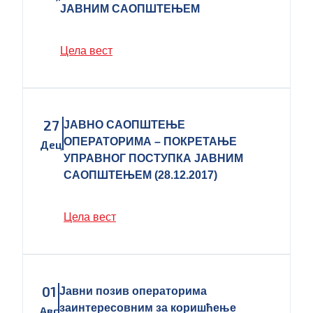
ЈАВНИМ САОПШТЕЊЕМ
Цела вест
27
ЈАВНО САОПШТЕЊЕ
ОПЕРАТОРИМА – ПОКРЕТАЊЕ
Дец
УПРАВНОГ ПОСТУПКА ЈАВНИМ
САОПШТЕЊЕМ (28.12.2017)
Цела вест
01
Јавни позив операторима
заинтересовним за коришћење
Авг