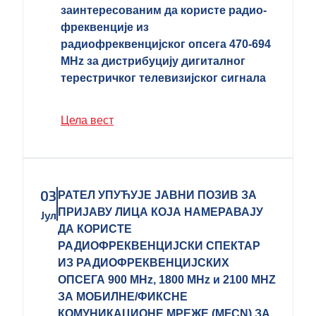
заинтересованим да користе радио-
фреквенције из
радиофреквенцијског опсега 470-694
MHz за дистрибуцију дигиталног
терестричког телевизијског сигнала
Цела вест
03
РАТЕЛ УПУЋУЈЕ ЈАВНИ ПОЗИВ ЗА
ПРИЈАВУ ЛИЦА КОЈА НАМЕРАВАЈУ
Јул
ДА КОРИСТЕ
РАДИОФРЕКВЕНЦИЈСКИ СПЕКТАР
ИЗ РАДИОФРЕКВЕНЦИЈСКИХ
ОПСЕГА 900 MHz, 1800 MHz и 2100 MHZ
ЗА МОБИЛНЕ/ФИКСНЕ
КОМУНИКАЦИОНЕ МРЕЖЕ (MFCN) ЗА